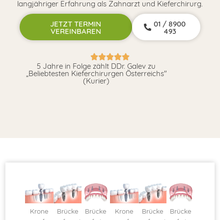
langjähriger Erfahrung als Zahnarzt und Kieferchirurg.
JETZT TERMIN
01 / 8900
VEREINBAREN
493
5 Jahre in Folge zählt DDr. Galev zu
„Beliebtesten Kieferchirurgen Österreichs"
(Kurier)
Brücke
Brücke
Brücke
Brücke
Brücke
Krone
Krone