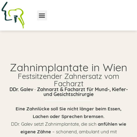
Zum
Inhalt
springen
Zahnimplantate in Wien
Festsitzender Zahnersatz vom
Facharzt
DDr. Galev · Zahnarzt & Facharzt für Mund-, Kiefer-
und Gesichtschirurgie
Eine Zahnlücke soll Sie nicht länger beim Essen,
Lachen oder Sprechen bremsen.
anfühlen wie
DDr. Galev setzt Zahnimplantate, die sich
eigene Zähne
– schonend, ambulant und mit